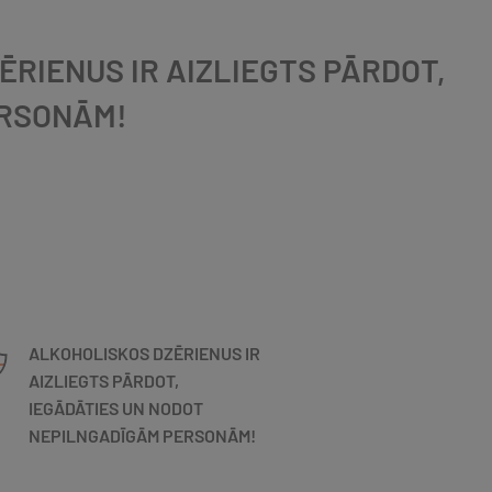
ĒRIENUS IR AIZLIEGTS PĀRDOT,
ERSONĀM!
ALKOHOLISKOS DZĒRIENUS IR
AIZLIEGTS PĀRDOT,
IEGĀDĀTIES UN NODOT
NEPILNGADĪGĀM PERSONĀM!