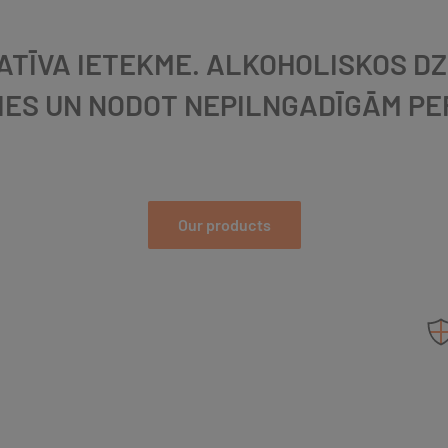
TĪVA IETEKME. ALKOHOLISKOS DZ
IES UN NODOT NEPILNGADĪGĀM P
Our products