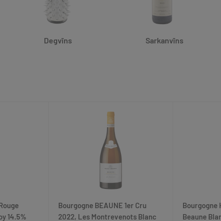
Degvīns
Sarkanvīns
Rouge
Bourgogne BEAUNE 1er Cru
Bourgogne 
oy 14.5%
2022, Les Montrevenots Blanc
Beaune Blan