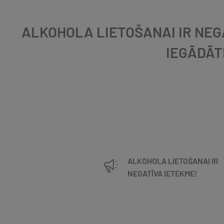
ALKOHOLA LIETOŠANAI IR NEGA
IEGĀDĀT
ALKOHOLA LIETOŠANAI IR
NEGATĪVA IETEKME!